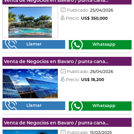
Venta de Negocios en Bavaro / punta cana - La altagracia
Publicado:
25/04/2026
Precio:
US$ 350,000
Llamar
Whatsapp
Venta de Negocios en Bavaro / punta cana - La altagracia
Publicado:
26/04/2026
Precio:
US$ 18,200
Llamar
Whatsapp
Venta de Negocios en Bavaro / punta cana - La altagracia
Publicado:
15/03/2025