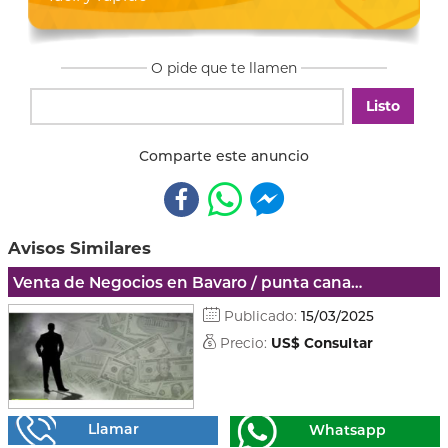
O pide que te llamen
Listo
Comparte este anuncio
Avisos Similares
Venta de Negocios en Bavaro / punta cana - La altagracia
Publicado:
15/03/2025
Precio:
US$ Consultar
Llamar
Whatsapp