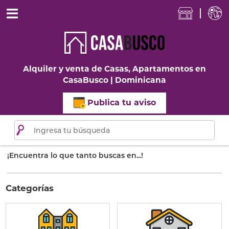
Alquiler y venta de Casas, Apartamentos en
CasaBusco | Dominicana
Publica tu aviso
¡Encuentra lo que tanto buscas en...!
Categorías