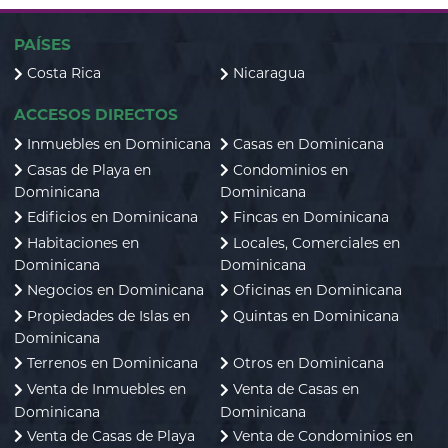
PAÍSES
Costa Rica
Nicaragua
ACCESOS DIRECTOS
Inmuebles en Dominicana
Casas en Dominicana
Casas de Playa en
Condominios en
Dominicana
Dominicana
Edificios en Dominicana
Fincas en Dominicana
Habitaciones en
Locales, Comerciales en
Dominicana
Dominicana
Negocios en Dominicana
Oficinas en Dominicana
Propiedades de Islas en
Quintas en Dominicana
Dominicana
Terrenos en Dominicana
Otros en Dominicana
Venta de Inmuebles en
Venta de Casas en
Dominicana
Dominicana
Venta de Casas de Playa
Venta de Condominios en