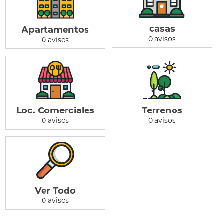
casas
Apartamentos
0 avisos
0 avisos
Terrenos
Loc. Comerciales
0 avisos
0 avisos
Ver Todo
0 avisos