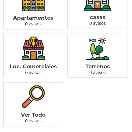
casas
Apartamentos
0 avisos
0 avisos
Terrenos
Loc. Comerciales
0 avisos
0 avisos
Ver Todo
0 avisos