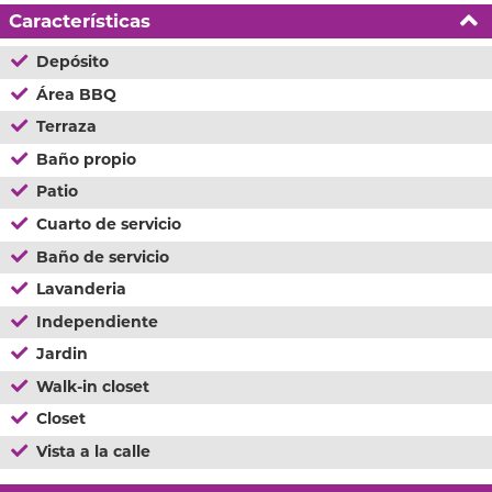
Características
Depósito
Área BBQ
Terraza
Baño propio
Patio
Cuarto de servicio
Baño de servicio
Lavanderia
Independiente
Jardin
Walk-in closet
Closet
Vista a la calle