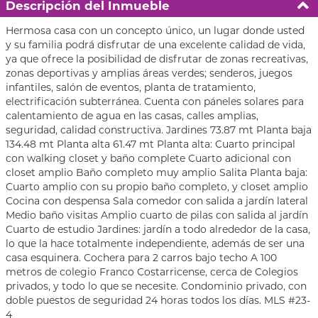
Descripción del Inmueble
Hermosa casa con un concepto único, un lugar donde usted
y su familia podrá disfrutar de una excelente calidad de vida,
ya que ofrece la posibilidad de disfrutar de zonas recreativas,
zonas deportivas y amplias áreas verdes; senderos, juegos
infantiles, salón de eventos, planta de tratamiento,
electrificación subterránea. Cuenta con páneles solares para
calentamiento de agua en las casas, calles amplias,
seguridad, calidad constructiva. Jardines 73.87 mt Planta baja
134.48 mt Planta alta 61.47 mt Planta alta: Cuarto principal
con walking closet y baño complete Cuarto adicional con
closet amplio Baño completo muy amplio Salita Planta baja:
Cuarto amplio con su propio baño completo, y closet amplio
Cocina con despensa Sala comedor con salida a jardín lateral
Medio baño visitas Amplio cuarto de pilas con salida al jardín
Cuarto de estudio Jardines: jardín a todo alrededor de la casa,
lo que la hace totalmente independiente, además de ser una
casa esquinera. Cochera para 2 carros bajo techo A 100
metros de colegio Franco Costarricense, cerca de Colegios
privados, y todo lo que se necesite. Condominio privado, con
doble puestos de seguridad 24 horas todos los días. MLS #23-
4