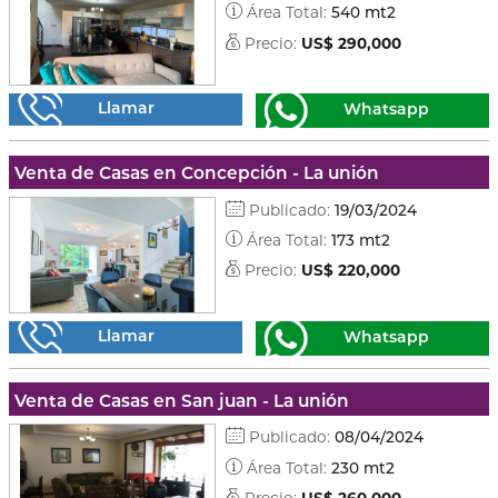
Área Total:
540 mt2
Precio:
US$ 290,000
Llamar
Whatsapp
Venta de Casas en Concepción - La unión
Publicado:
19/03/2024
Área Total:
173 mt2
Precio:
US$ 220,000
Llamar
Whatsapp
Venta de Casas en San juan - La unión
Publicado:
08/04/2024
Área Total:
230 mt2
Precio:
US$ 260,000