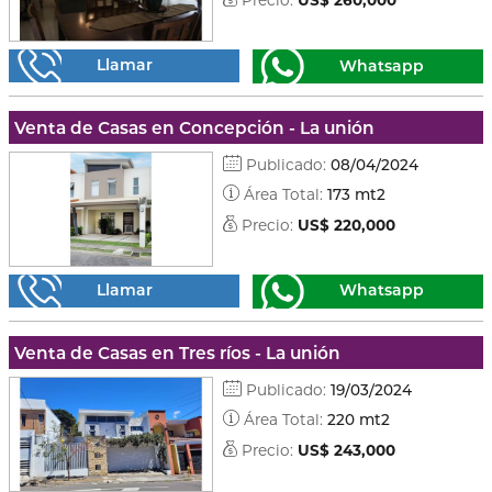
Llamar
Whatsapp
Venta de Casas en Concepción - La unión
Publicado:
08/04/2024
Área Total:
173 mt2
Precio:
US$ 220,000
Llamar
Whatsapp
Venta de Casas en Tres ríos - La unión
Publicado:
19/03/2024
Área Total:
220 mt2
Precio:
US$ 243,000