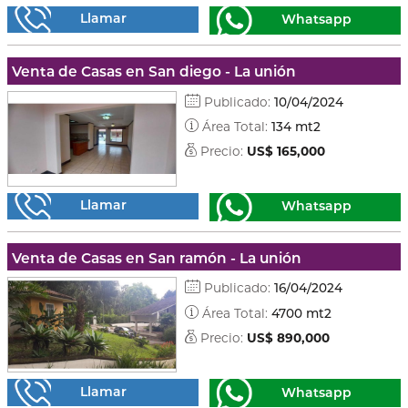
Llamar
Whatsapp
Venta de Casas en San diego - La unión
Publicado:
10/04/2024
Área Total:
134 mt2
Precio:
US$ 165,000
Llamar
Whatsapp
Venta de Casas en San ramón - La unión
Publicado:
16/04/2024
Área Total:
4700 mt2
Precio:
US$ 890,000
Llamar
Whatsapp