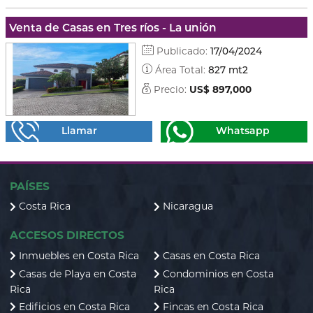
Venta de Casas en Tres ríos - La unión
Publicado:
17/04/2024
Área Total:
827 mt2
Precio:
US$ 897,000
Llamar
Whatsapp
PAÍSES
Costa Rica
Nicaragua
ACCESOS DIRECTOS
Inmuebles en Costa Rica
Casas en Costa Rica
Casas de Playa en Costa
Condominios en Costa
Rica
Rica
Edificios en Costa Rica
Fincas en Costa Rica