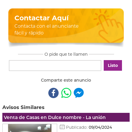
Contactar Aquí
Contacta con el anunciante
fácil y rápido
O pide que te llamen
Listo
Comparte este anuncio
Avisos Similares
Venta de Casas en Dulce nombre - La unión
Publicado:
09/04/2024