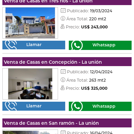
Venta de Casas en Tres ríos - La unión
Publicado:
19/03/2024
Área Total:
220 mt2
Precio:
US$ 243,000
Llamar
Whatsapp
Venta de Casas en Concepción - La unión
Publicado:
12/04/2024
Área Total:
263 mt2
Precio:
US$ 325,000
Llamar
Whatsapp
Venta de Casas en San ramón - La unión
Publicado:
16/04/2024