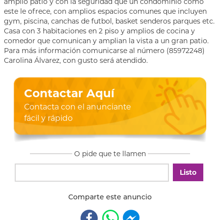
amplio patio y con la seguridad que un condominio como
este le ofrece, con amplios espacios comunes que incluyen
gym, piscina, canchas de futbol, basket senderos parques etc.
Casa con 3 habitaciones en 2 piso y amplios de cocina y
comedor que comunican y amplian la vista a un gran patio.
Para más información comunicarse al número (85972248)
Carolina Álvarez, con gusto será atendido.
Contactar Aquí
Contacta con el anunciante
fácil y rápido
O pide que te llamen
Listo
Comparte este anuncio