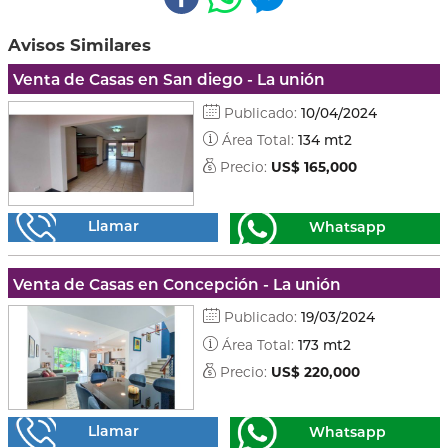
Avisos Similares
Venta de Casas en San diego - La unión
Publicado:
10/04/2024
Área Total:
134 mt2
Precio:
US$ 165,000
Llamar
Whatsapp
Venta de Casas en Concepción - La unión
Publicado:
19/03/2024
Área Total:
173 mt2
Precio:
US$ 220,000
Llamar
Whatsapp