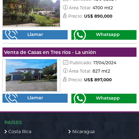
Área Total:
4700 mt2
Precio:
US$ 890,000
Llamar
Whatsapp
Venta de Casas en Tres ríos - La unión
Publicado:
17/04/2024
Área Total:
827 mt2
Precio:
US$ 897,000
Llamar
Whatsapp
PAÍSES
Costa Rica
Nicaragua