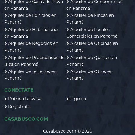
Alquiler de Casas de Playa
Alquiler de Condominios
en Panamá
en Panamá
Alquiler de Edificios en
Alquiler de Fincas en
Panamá
Panamá
Alquiler de Habitaciones
Alquiler de Locales,
en Panamá
Comerciales en Panamá
Alquiler de Negocios en
Alquiler de Oficinas en
Panamá
Panamá
Alquiler de Propiedades de
Alquiler de Quintas en
Islas en Panamá
Panamá
Alquiler de Terrenos en
Alquiler de Otros en
Panamá
Panamá
CONECTATE
Publica tu aviso
Ingresa
Regístrate
CASABUSCO.COM
Casabusco.com © 2026