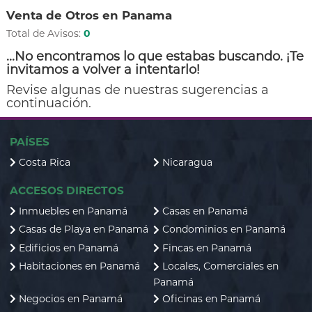
Venta de Otros en Panama
Total de Avisos:
0
...No encontramos lo que estabas buscando. ¡Te
invitamos a volver a intentarlo!
Revise algunas de nuestras sugerencias a
continuación.
PAÍSES
Costa Rica
Nicaragua
ACCESOS DIRECTOS
Inmuebles en Panamá
Casas en Panamá
Casas de Playa en Panamá
Condominios en Panamá
Edificios en Panamá
Fincas en Panamá
Habitaciones en Panamá
Locales, Comerciales en
Panamá
Negocios en Panamá
Oficinas en Panamá