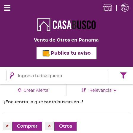
Venta de Otros en Panama
Publica tu aviso
Crear Alerta
¡Encuentra lo que tanto buscas en...!
×
×
Comprar
Otros