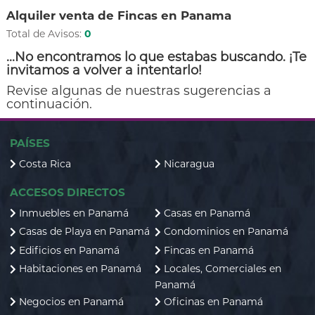
Alquiler venta de Fincas en Panama
Total de Avisos:
0
...No encontramos lo que estabas buscando. ¡Te
invitamos a volver a intentarlo!
Revise algunas de nuestras sugerencias a
continuación.
PAÍSES
Costa Rica
Nicaragua
ACCESOS DIRECTOS
Inmuebles en Panamá
Casas en Panamá
Casas de Playa en Panamá
Condominios en Panamá
Edificios en Panamá
Fincas en Panamá
Habitaciones en Panamá
Locales, Comerciales en
Panamá
Negocios en Panamá
Oficinas en Panamá