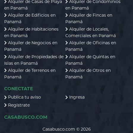
Alquiler de Casas de Playa
Alquiler de Condominios
en Panamá
en Panamá
Alquiler de Edificios en
Alquiler de Fincas en
Panamá
Panamá
Alquiler de Habitaciones
Alquiler de Locales,
en Panamá
Comerciales en Panamá
Alquiler de Negocios en
Alquiler de Oficinas en
Panamá
Panamá
Alquiler de Propiedades de
Alquiler de Quintas en
Islas en Panamá
Panamá
Alquiler de Terrenos en
Alquiler de Otros en
Panamá
Panamá
CONECTATE
Publica tu aviso
Ingresa
Regístrate
CASABUSCO.COM
Casabusco.com © 2026