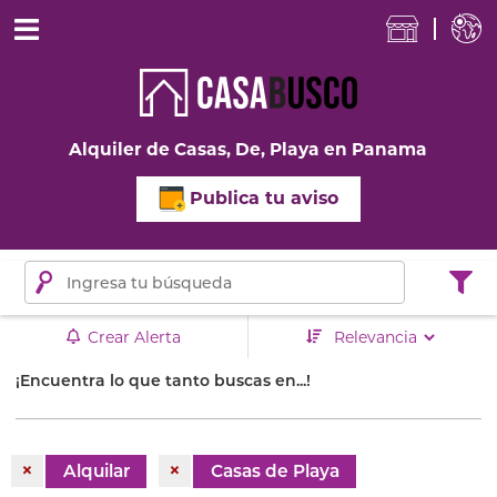
Alquiler de Casas, De, Playa en Panama
Publica tu aviso
Crear Alerta
¡Encuentra lo que tanto buscas en...!
×
×
Alquilar
Casas de Playa