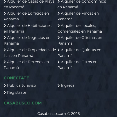
Alquiler de Casas de Playa
Alquiler de Condominios
en Panamá
en Panamá
Alquiler de Edificios en
Alquiler de Fincas en
Panamá
Panamá
Alquiler de Habitaciones
Alquiler de Locales,
en Panamá
Comerciales en Panamá
Alquiler de Negocios en
Alquiler de Oficinas en
Panamá
Panamá
Alquiler de Propiedades de
Alquiler de Quintas en
Islas en Panamá
Panamá
Alquiler de Terrenos en
Alquiler de Otros en
Panamá
Panamá
CONECTATE
Publica tu aviso
Ingresa
Regístrate
CASABUSCO.COM
Casabusco.com © 2026