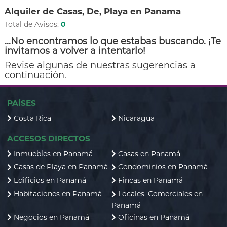
Alquiler de Casas, De, Playa en Panama
Total de Avisos:
0
...No encontramos lo que estabas buscando. ¡Te
invitamos a volver a intentarlo!
Revise algunas de nuestras sugerencias a
continuación.
PAÍSES
Costa Rica
Nicaragua
ACCESOS DIRECTOS
Inmuebles en Panamá
Casas en Panamá
Casas de Playa en Panamá
Condominios en Panamá
Edificios en Panamá
Fincas en Panamá
Habitaciones en Panamá
Locales, Comerciales en
Panamá
Negocios en Panamá
Oficinas en Panamá