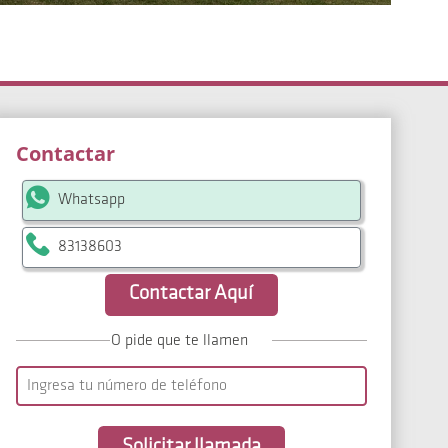
Contactar
Whatsapp
83138603
Contactar Aquí
O pide que te llamen
Solicitar llamada