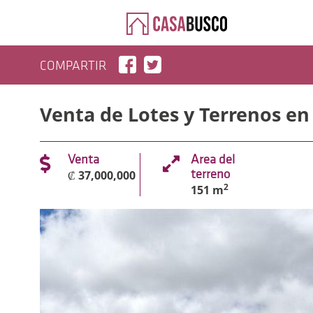
COMPARTIR
Venta de Lotes y Terrenos en 
Venta
Area del
₡ 37,000,000
terreno
2
151 m