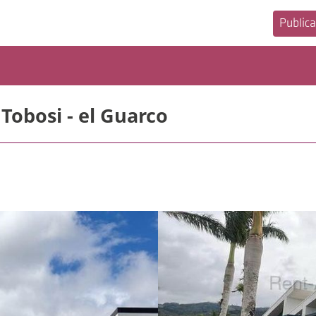
Publica
Tobosi - el Guarco