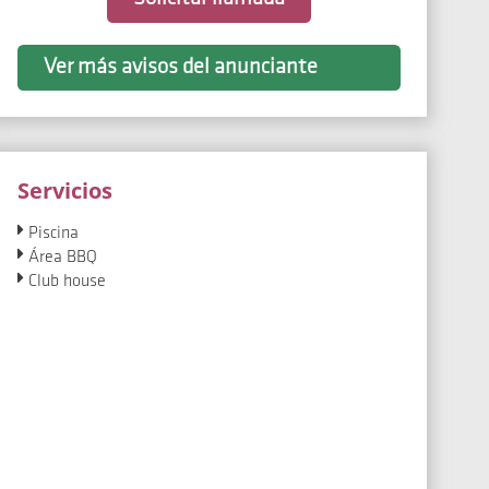
Ver más avisos del anunciante
Servicios
Piscina
Área BBQ
Club house