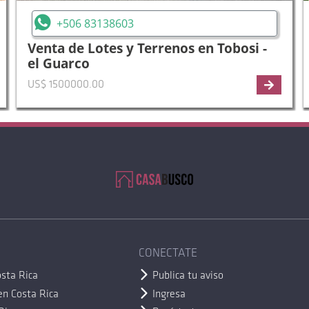
+506 83138603
Venta de Lotes y Terrenos en Tobosi -
el Guarco
US$ 1500000.00
CONECTATE
sta Rica
Publica tu aviso
en Costa Rica
Ingresa