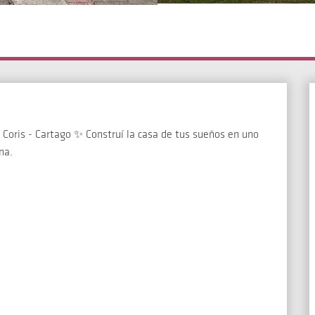
oris - Cartago ✨ Construí la casa de tus sueños en uno
na.