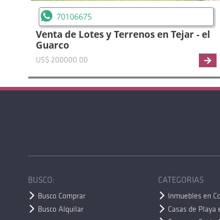
70106675
Venta de Lotes y Terrenos en Tejar - el
Guarco
US$ 200000.00
BUSCO:
CATEGORIAS
Busco Comprar
Inmuebles en Co
Busco Alquilar
Casas de Playa 