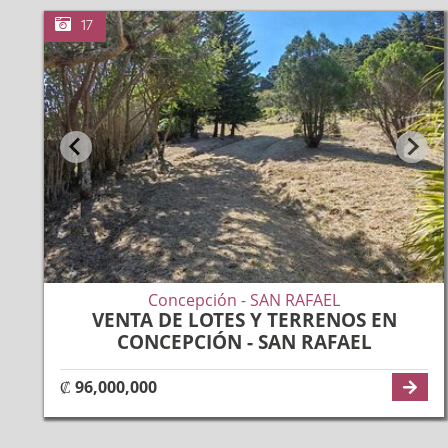
17
Concepción - SAN RAFAEL
VENTA DE LOTES Y TERRENOS EN
CONCEPCIÓN - SAN RAFAEL
₡ 96,000,000