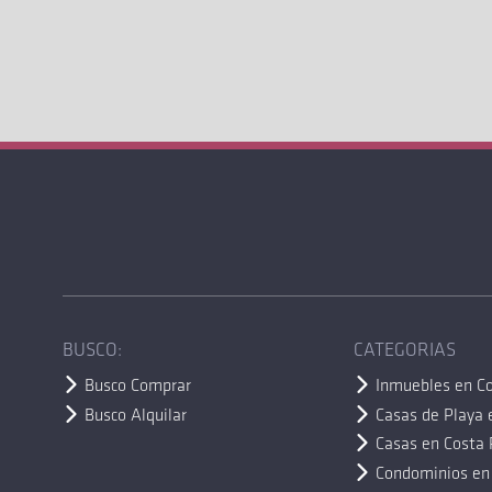
BUSCO:
CATEGORIAS
Busco Comprar
Inmuebles en Co
Busco Alquilar
Casas de Playa 
Casas en Costa 
Condominios en