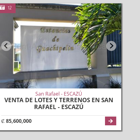
17
12
17
17
12
San Rafael - ESCAZÚ
VENTA DE LOTES Y TERRENOS EN SAN
RAFAEL - ESCAZÚ
₡ 85,600,000