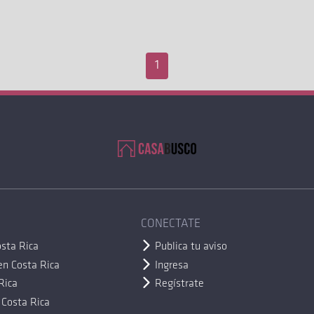
1
CONECTATE
sta Rica
Publica tu aviso
en Costa Rica
Ingresa
Rica
Regístrate
 Costa Rica