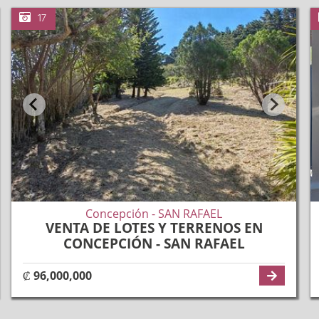
17
17
17
Concepción - SAN RAFAEL
VENTA DE LOTES Y TERRENOS EN
CONCEPCIÓN - SAN RAFAEL
₡ 96,000,000