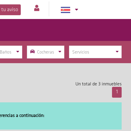
 tu aviso
Baños
Cocheras
Servicios
Un total de 3 inmuebles
1
erencias a continuación: