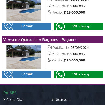
Área Total:
5000 mt2
Precio:
₡ 25,000,000
Llamar
Whatsapp
Venta de Quintas en Bagaces - Bagaces
Publicado:
05/09/2024
Área Total:
5000 mt2
Precio:
₡ 25,000,000
Llamar
Whatsapp
PAÍSES
Costa Rica
Nicaragua