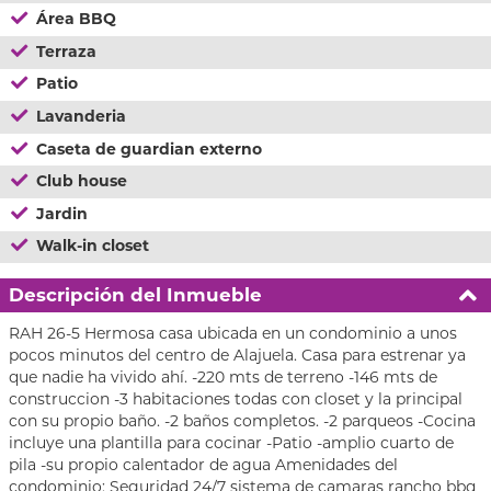
Área BBQ
Terraza
Patio
Lavanderia
Caseta de guardian externo
Club house
Jardin
Walk-in closet
Descripción del Inmueble
RAH 26-5 Hermosa casa ubicada en un condominio a unos
pocos minutos del centro de Alajuela. Casa para estrenar ya
que nadie ha vivido ahí. -220 mts de terreno -146 mts de
construccion -3 habitaciones todas con closet y la principal
con su propio baño. -2 baños completos. -2 parqueos -Cocina
incluye una plantilla para cocinar -Patio -amplio cuarto de
pila -su propio calentador de agua Amenidades del
condominio: Seguridad 24/7 sistema de camaras rancho bbq