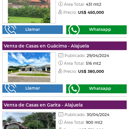
Área Total:
431 mt2
Precio:
US$ 450,000
Llamar
Whatsapp
Venta de Casas en Guácima - Alajuela
Publicado:
29/04/2024
Área Total:
516 mt2
Precio:
US$ 380,000
Llamar
Whatsapp
Venta de Casas en Garita - Alajuela
Publicado:
30/04/2024
Área Total:
900 mt2