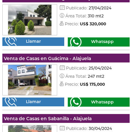
Publicado:
27/04/2024
Área Total:
310 mt2
Precio:
US$ 320,000
Llamar
Whatsapp
Venta de Casas en Guácima - Alajuela
Publicado:
25/04/2024
Área Total:
247 mt2
Precio:
US$ 175,000
Llamar
Whatsapp
Venta de Casas en Sabanilla - Alajuela
Publicado:
30/04/2024