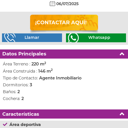
06/07/2025
¡CONTACTAR AQUÍ!
Llamar
Whatsapp
Datos Principales
2
Área Terreno :
220 m
2
Área Construida :
146 m
Tipo de Contacto:
Agente Inmobiliario
Dormitorios:
3
Baños:
2
Cochera:
2
Características
Área deportiva