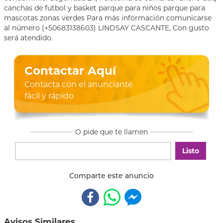
canchas de futbol y basket parque para niños parque para
mascotas zonas verdes Para más información comunicarse
al número (+50683138603) LINDSAY CASCANTE, Con gusto
será atendido.
Contactar Aquí
Contacta con el anunciante
fácil y rápido
O pide que te llamen
Listo
Comparte este anuncio
Avisos Similares