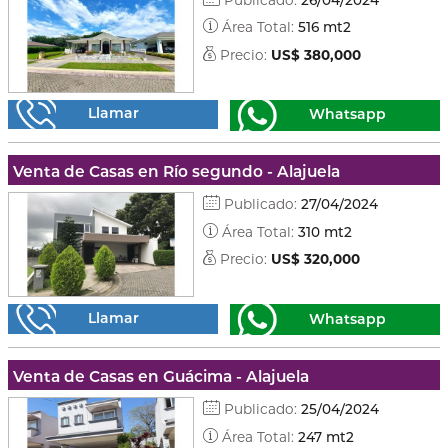
Área Total:
516 mt2
Precio:
US$ 380,000
Llamar
Whatsapp
Venta de Casas en Río segundo - Alajuela
Publicado:
27/04/2024
Área Total:
310 mt2
Precio:
US$ 320,000
Llamar
Whatsapp
Venta de Casas en Guácima - Alajuela
Publicado:
25/04/2024
Área Total:
247 mt2