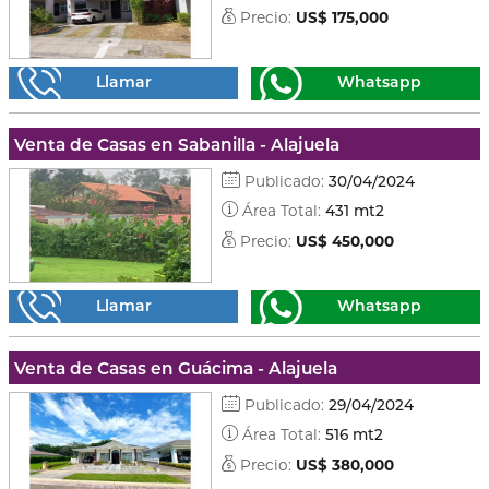
Precio:
US$ 175,000
Llamar
Whatsapp
Venta de Casas en Sabanilla - Alajuela
Publicado:
30/04/2024
Área Total:
431 mt2
Precio:
US$ 450,000
Llamar
Whatsapp
Venta de Casas en Guácima - Alajuela
Publicado:
29/04/2024
Área Total:
516 mt2
Precio:
US$ 380,000