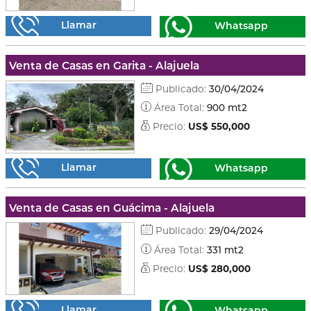
Llamar
Whatsapp
Venta de Casas en Garita - Alajuela
Publicado:
30/04/2024
Área Total:
900 mt2
Precio:
US$ 550,000
Llamar
Whatsapp
Venta de Casas en Guácima - Alajuela
Publicado:
29/04/2024
Área Total:
331 mt2
Precio:
US$ 280,000
Llamar
Whatsapp