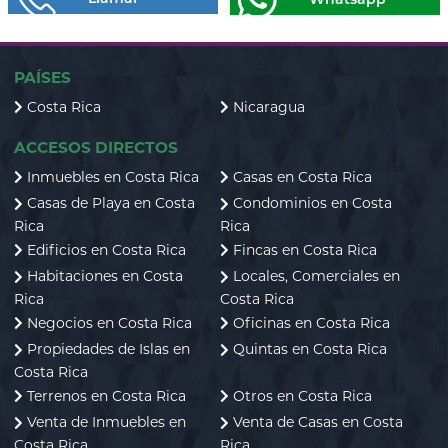
PAÍSES
Costa Rica
Nicaragua
ACCESOS DIRECTOS
Inmuebles en Costa Rica
Casas en Costa Rica
Casas de Playa en Costa
Condominios en Costa
Rica
Rica
Edificios en Costa Rica
Fincas en Costa Rica
Habitaciones en Costa
Locales, Comerciales en
Rica
Costa Rica
Negocios en Costa Rica
Oficinas en Costa Rica
Propiedades de Islas en
Quintas en Costa Rica
Costa Rica
Terrenos en Costa Rica
Otros en Costa Rica
Venta de Inmuebles en
Venta de Casas en Costa
Costa Rica
Rica