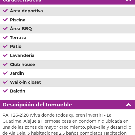
Área deportiva
Piscina
Área BBQ
Terraza
Patio
Lavanderia
Club house
Jardin
Walk-in closet
Balcón
Descripción del Inmueble
RAH 26-2120 ¡Viva donde todos quieren invertir! - La
Guacima, Alajuela Hermosa casa en condominio ubicada en
una de las zonas de mayor crecimiento, plusvalía y desarrollo
de Alajuela. 3 habitaciones 2.5 baños completos Habitación