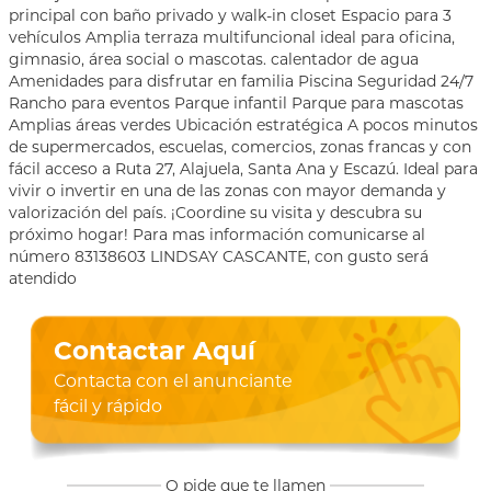
principal con baño privado y walk-in closet Espacio para 3
vehículos Amplia terraza multifuncional ideal para oficina,
gimnasio, área social o mascotas. calentador de agua
Amenidades para disfrutar en familia Piscina Seguridad 24/7
Rancho para eventos Parque infantil Parque para mascotas
Amplias áreas verdes Ubicación estratégica A pocos minutos
de supermercados, escuelas, comercios, zonas francas y con
fácil acceso a Ruta 27, Alajuela, Santa Ana y Escazú. Ideal para
vivir o invertir en una de las zonas con mayor demanda y
valorización del país. ¡Coordine su visita y descubra su
próximo hogar! Para mas información comunicarse al
número 83138603 LINDSAY CASCANTE, con gusto será
atendido
Contactar Aquí
Contacta con el anunciante
fácil y rápido
O pide que te llamen