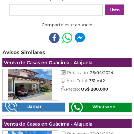
Listo
Comparte este anuncio
Avisos Similares
Venta de Casas en Guácima - Alajuela
Publicado:
26/04/2024
Área Total:
331 mt2
Precio:
US$ 280,000
Llamar
Whatsapp
Venta de Casas en Guácima - Alajuela
Publicado:
26/04/2024