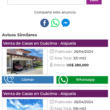
Listo
Comparte este anuncio
Avisos Similares
Venta de Casas en Guácima - Alajuela
Publicado:
26/04/2024
Área Total:
331 mt2
Precio:
US$ 280,000
Llamar
Whatsapp
Venta de Casas en Guácima - Alajuela
Publicado:
26/04/2024
Área Total:
516 mt2