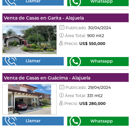
Llamar
Whatsapp
Venta de Casas en Garita - Alajuela
Publicado:
30/04/2024
Área Total:
900 mt2
Precio:
US$ 550,000
Llamar
Whatsapp
Venta de Casas en Guácima - Alajuela
Publicado:
29/04/2024
Área Total:
331 mt2
Precio:
US$ 280,000
Llamar
Whatsapp