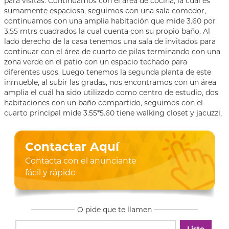
para visitas. Continuamos con el área de cocina, la cuál es
sumamente espaciosa, seguimos con una sala comedor,
continuamos con una amplia habitación que mide 3.60 por
3.55 mtrs cuadrados la cual cuenta con su propio baño. Al
lado derecho de la casa tenemos una sala de invitados para
continuar con el área de cuarto de pilas terminando con una
zona verde en el patio con un espacio techado para
diferentes usos. Luego tenemos la segunda planta de este
inmueble, al subir las gradas, nos encontramos con un área
amplia el cuál ha sido utilizado como centro de estudio, dos
habitaciones con un baño compartido, seguimos con el
cuarto principal mide 3.55*5.60 tiene walking closet y jacuzzi,
Contactar Aquí
Contacta con el anunciante
fácil y rápido
O pide que te llamen