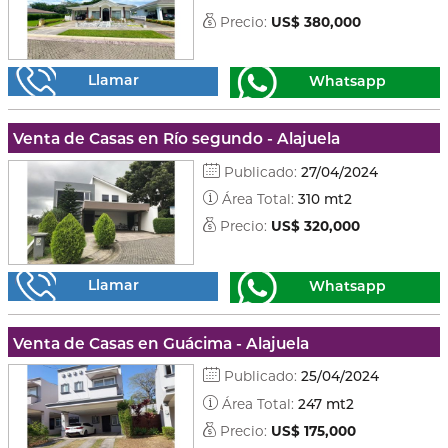
Precio:
US$ 380,000
Llamar
Whatsapp
Venta de Casas en Río segundo - Alajuela
Publicado:
27/04/2024
Área Total:
310 mt2
Precio:
US$ 320,000
Llamar
Whatsapp
Venta de Casas en Guácima - Alajuela
Publicado:
25/04/2024
Área Total:
247 mt2
Precio:
US$ 175,000