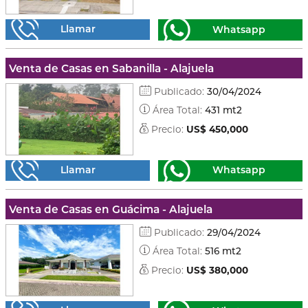
Llamar
Whatsapp
Venta de Casas en Sabanilla - Alajuela
Publicado:
30/04/2024
Área Total:
431 mt2
Precio:
US$ 450,000
Llamar
Whatsapp
Venta de Casas en Guácima - Alajuela
Publicado:
29/04/2024
Área Total:
516 mt2
Precio:
US$ 380,000