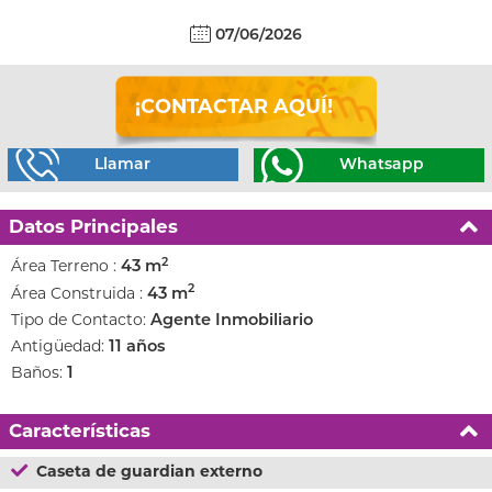
07/06/2026
¡CONTACTAR AQUÍ!
Llamar
Whatsapp
Datos Principales
2
Área Terreno :
43 m
2
Área Construida :
43 m
Tipo de Contacto:
Agente Inmobiliario
Antigüedad:
11 años
Baños:
1
Características
Caseta de guardian externo