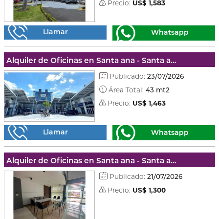
Precio:
US$ 1,583
Llamar
Whatsapp
Alquiler de Oficinas en Santa ana - Santa ana
Publicado:
23/07/2026
Área Total:
43 mt2
Precio:
US$ 1,463
Llamar
Whatsapp
Alquiler de Oficinas en Santa ana - Santa ana
Publicado:
21/07/2026
Precio:
US$ 1,300