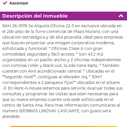
Ascensor
Descripción del Inmueble
RAH 26-1978 Se Alquiila Oficina 22-3 en exclusiva ubicada en
el 2do piso de la Torre comercial de Plaza Murano, con una
ubicación estratégica y de alta plusvalía, ideal para empresas
que buscan proyectar una imagen corporativa moderna,
sofisticada y funcional. * Oficinas Clase A con gran
comodidad, seguridad y fácil acceso. * Son 43.2 m2
organizados en un pasillo ancho y 2 oficinas independientes
con cortinas roller y black-out, la 2da tiene baño. * También
cuentan con Aire acondicionado central. * Ubicadas en el
**segundo nivel**, contiguas al elevador izq, * 30m²
correspondientes a 2 parqueos fijos** ubicados en el sótano
-3. En Rent-A-House estamos para servirle, evacuar todas sus
consultas y programar las visitas que sean necesarias para
que su nueva empresa cuente una sede sofisticada en el
centro de Santa Ana. Para mas información comunicarse al
número 83138603 LINDSAY CASCANTE, con gusto será
atendido.