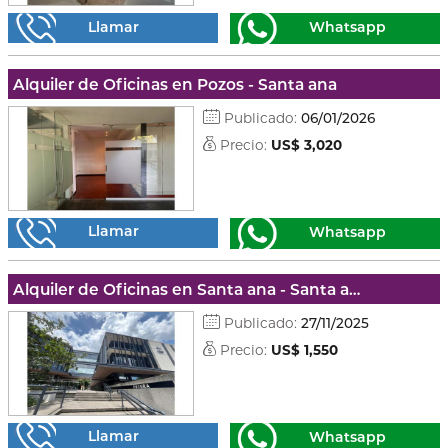
Llamar
Whatsapp
Alquiler de Oficinas en Pozos - Santa ana
Publicado:
06/01/2026
Precio:
US$ 3,020
Llamar
Whatsapp
Alquiler de Oficinas en Santa ana - Santa ana
Publicado:
27/11/2025
Precio:
US$ 1,550
Llamar
Whatsapp