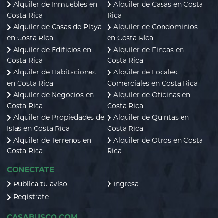
Alquiler de Inmuebles en
Alquiler de Casas en Costa
Costa Rica
Rica
Alquiler de Casas de Playa
Alquiler de Condominios
en Costa Rica
en Costa Rica
Alquiler de Edificios en
Alquiler de Fincas en
Costa Rica
Costa Rica
Alquiler de Habitaciones
Alquiler de Locales,
en Costa Rica
Comerciales en Costa Rica
Alquiler de Negocios en
Alquiler de Oficinas en
Costa Rica
Costa Rica
Alquiler de Propiedades de
Alquiler de Quintas en
Islas en Costa Rica
Costa Rica
Alquiler de Terrenos en
Alquiler de Otros en Costa
Costa Rica
Rica
CONECTATE
Publica tu aviso
Ingresa
Regístrate
CASABUSCO.COM