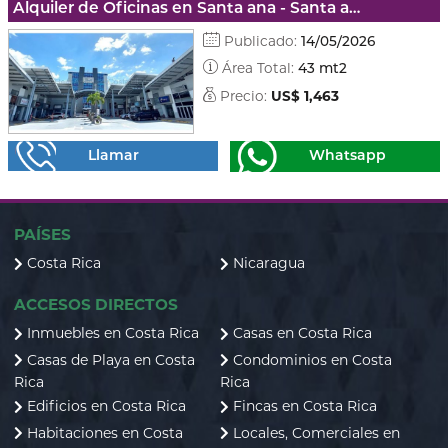
Alquiler de Oficinas en Santa ana - Santa ana
Publicado:
14/05/2026
Área Total:
43 mt2
Precio:
US$ 1,463
Llamar
Whatsapp
PAÍSES
Costa Rica
Nicaragua
ACCESOS DIRECTOS
Inmuebles en Costa Rica
Casas en Costa Rica
Casas de Playa en Costa
Condominios en Costa
Rica
Rica
Edificios en Costa Rica
Fincas en Costa Rica
Habitaciones en Costa
Locales, Comerciales en