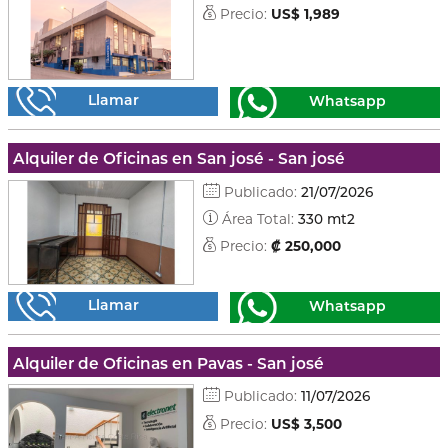
Precio:
US$ 1,989
Llamar
Whatsapp
Alquiler de Oficinas en San josé - San josé
Publicado:
21/07/2026
Área Total:
330 mt2
Precio:
₡ 250,000
Llamar
Whatsapp
Alquiler de Oficinas en Pavas - San josé
Publicado:
11/07/2026
Precio:
US$ 3,500