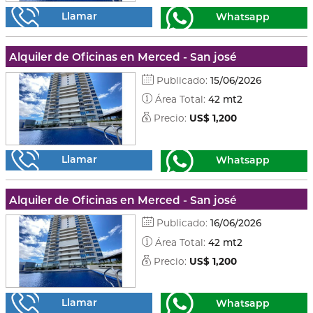
Llamar
Whatsapp
Alquiler de Oficinas en Merced - San josé
Publicado:
15/06/2026
Área Total:
42 mt2
Precio:
US$ 1,200
Llamar
Whatsapp
Alquiler de Oficinas en Merced - San josé
Publicado:
16/06/2026
Área Total:
42 mt2
Precio:
US$ 1,200
Llamar
Whatsapp