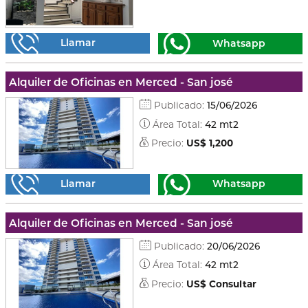
Llamar
Whatsapp
Alquiler de Oficinas en Merced - San josé
Publicado:
15/06/2026
Área Total:
42 mt2
Precio:
US$ 1,200
Llamar
Whatsapp
Alquiler de Oficinas en Merced - San josé
Publicado:
20/06/2026
Área Total:
42 mt2
Precio:
US$ Consultar