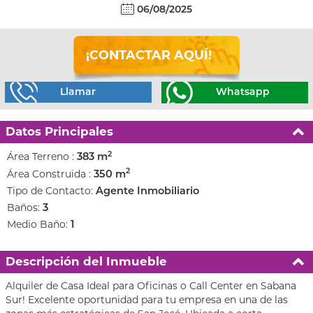
06/08/2025
¡CONTACTAR AQUÍ!
Llamar
Whatsapp
Datos Principales
2
Área Terreno :
383 m
2
Área Construida :
350 m
Tipo de Contacto:
Agente Inmobiliario
Baños:
3
Medio Baño:
1
Descripción del Inmueble
Alquiler de Casa Ideal para Oficinas o Call Center en Sabana
Sur! Excelente oportunidad para tu empresa en una de las