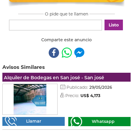
O pide que te llamen
Listo
Comparte este anuncio
Avisos Similares
Alquiler de Bodegas en San josé - San josé
Publicado:
29/05/2026
Precio:
US$ 4,173
Llamar
Whatsapp