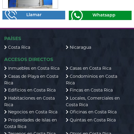
Llamar
Whatsapp
PAÍSES
Costa Rica
Nicaragua
ACCESOS DIRECTOS
Inmuebles en Costa Rica
Casas en Costa Rica
Casas de Playa en Costa
Condominios en Costa
Rica
Rica
Edificios en Costa Rica
Fincas en Costa Rica
Habitaciones en Costa
Locales, Comerciales en
Rica
Costa Rica
Negocios en Costa Rica
Oficinas en Costa Rica
Propiedades de Islas en
Quintas en Costa Rica
Costa Rica
Terrenos en Costa Rica
Otros en Costa Rica