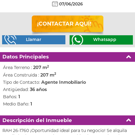
07/06/2026
¡CONTACTAR AQUÍ!
Llamar
Whatsapp
Datos Principales
2
Área Terreno :
207 m
2
Área Construida :
207 m
Tipo de Contacto:
Agente Inmobiliario
Antigüedad:
36 años
Baños:
1
Medio Baño:
1
Descripción del Inmueble
RAH 26-1760 ¡Oportunidad ideal para tu negocio! Se alquila