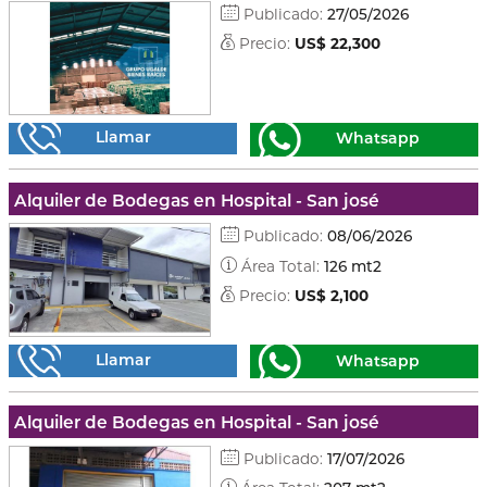
Publicado:
27/05/2026
Precio:
US$ 22,300
Llamar
Whatsapp
Alquiler de Bodegas en Hospital - San josé
Publicado:
08/06/2026
Área Total:
126 mt2
Precio:
US$ 2,100
Llamar
Whatsapp
Alquiler de Bodegas en Hospital - San josé
Publicado:
17/07/2026