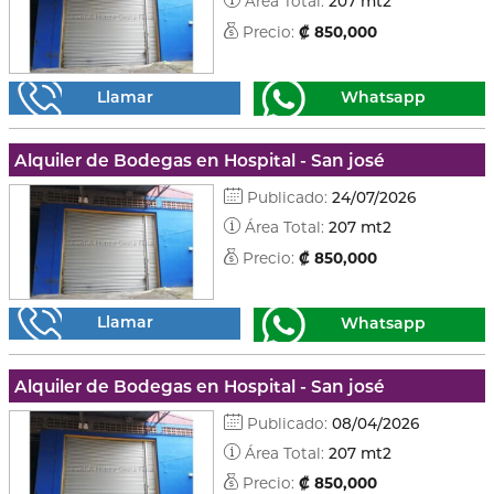
Área Total:
207 mt2
Precio:
₡ 850,000
Llamar
Whatsapp
Alquiler de Bodegas en Hospital - San josé
Publicado:
24/07/2026
Área Total:
207 mt2
Precio:
₡ 850,000
Llamar
Whatsapp
Alquiler de Bodegas en Hospital - San josé
Publicado:
08/04/2026
Área Total:
207 mt2
Precio:
₡ 850,000